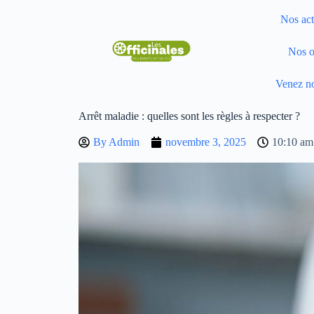
Nos act
Nos o
Venez no
Arrêt maladie : quelles sont les règles à respecter ?
By
Admin
novembre 3, 2025
10:10 am