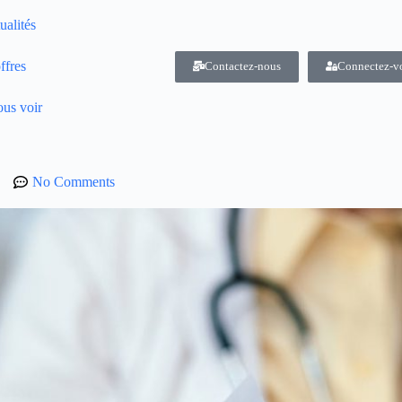
ualités
ffres
Contactez-nous
Connectez-v
us voir
No Comments