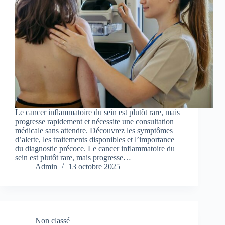
Le cancer inflammatoire du sein est plutôt rare, mais
progresse rapidement et nécessite une consultation
médicale sans attendre. Découvrez les symptômes
d’alerte, les traitements disponibles et l’importance
du diagnostic précoce. Le cancer inflammatoire du
sein est plutôt rare, mais progresse…
Admin
13 octobre 2025
Non classé