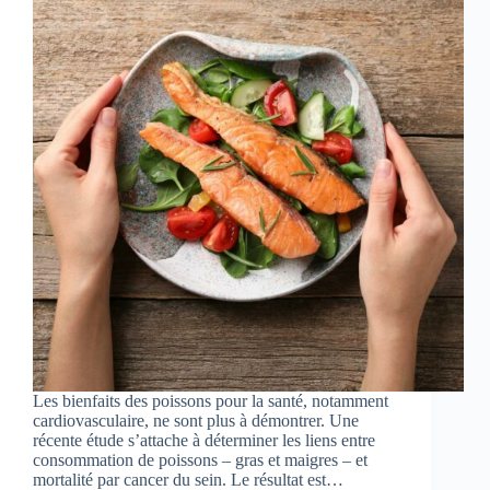
Les bienfaits des poissons pour la santé, notamment
cardiovasculaire, ne sont plus à démontrer. Une
récente étude s’attache à déterminer les liens entre
consommation de poissons – gras et maigres – et
mortalité par cancer du sein. Le résultat est…