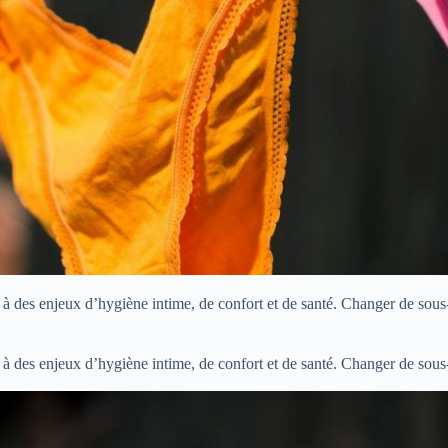
 à des enjeux d’hygiène intime, de confort et de santé. Changer de sou
 à des enjeux d’hygiène intime, de confort et de santé. Changer de sou