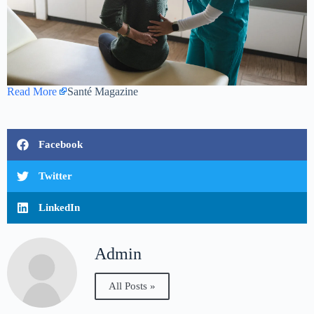
Read More
Santé Magazine
Facebook
Twitter
LinkedIn
Admin
All Posts »