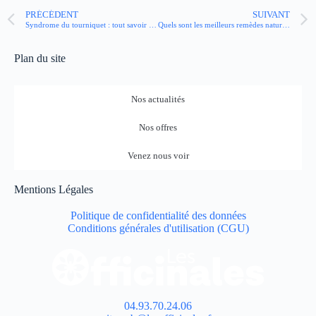
PRÉCÉDENT
SUIVANT
Syndrome du tourniquet : tout savoir sur le syndrome du cheveu étrangleur
Quels sont les meilleurs remèdes naturels contre l’hypertension ?
Plan du site
Nos actualités
Nos offres
Venez nous voir
Mentions Légales
Politique de confidentialité des données
Conditions générales d'utilisation (CGU)
04.93.70.24.06