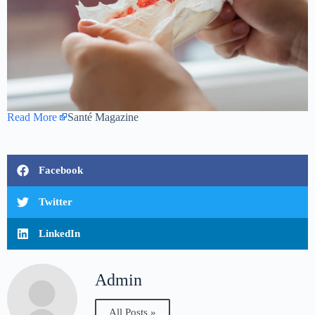
Read More
Santé Magazine
Facebook
Twitter
LinkedIn
Admin
All Posts »