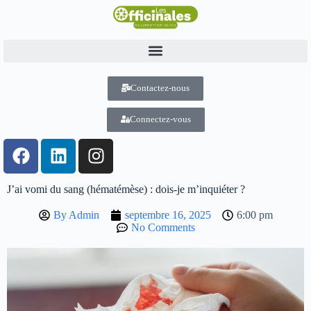
Contactez-nous
Connectez-vous
J’ai vomi du sang (hématémèse) : dois-je m’inquiéter ?
By
Admin
septembre 16, 2025
6:00 pm
No Comments