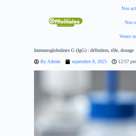
Nos act
Nos o
Venez no
Immunoglobulines G (IgG) : définition, rôle, dosage
By
Admin
septembre 8, 2025
12:57 p