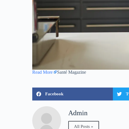
Read More
Santé Magazine
Facebook
T
Admin
All Posts »