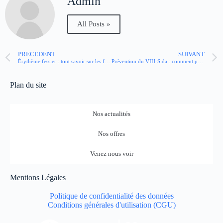
Admin
All Posts »
PRÉCÉDENT
SUIVANT
Érythème fessier : tout savoir sur les fesses rouges du nourrisson
Prévention du VIH-Sida : comment prendre la PrEP ?
Plan du site
Nos actualités
Nos offres
Venez nous voir
Mentions Légales
Politique de confidentialité des données
Conditions générales d'utilisation (CGU)