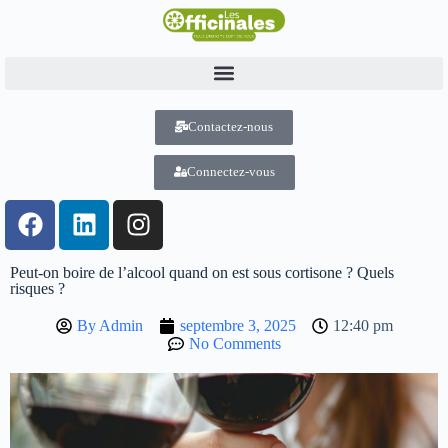
Contactez-nous
Connectez-vous
Peut-on boire de l’alcool quand on est sous cortisone ? Quels
risques ?
By
Admin
septembre 3, 2025
12:40 pm
No Comments