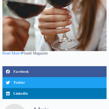
Read More
Santé Magazine
Facebook
Twitter
LinkedIn