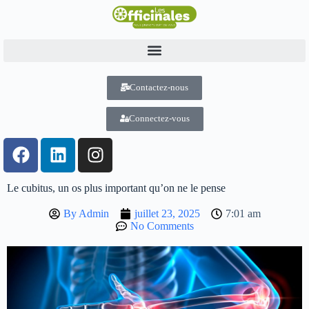
Contactez-nous
Connectez-vous
Le cubitus, un os plus important qu’on ne le pense
By
Admin
juillet 23, 2025
7:01 am
No Comments