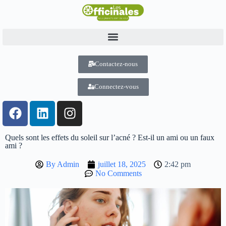
Contactez-nous
Connectez-vous
Quels sont les effets du soleil sur l’acné ? Est-il un ami ou un faux
ami ?
By
Admin
juillet 18, 2025
2:42 pm
No Comments