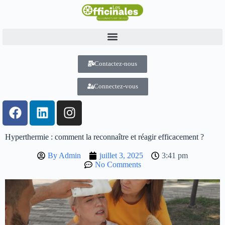
Contactez-nous
Connectez-vous
Hyperthermie : comment la reconnaître et réagir efficacement ?
By
Admin
juillet 3, 2025
3:41 pm
No Comments