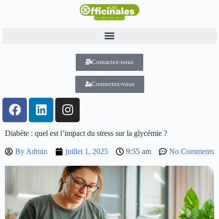
Contactez-nous
Connectez-vous
Diabète : quel est l’impact du stress sur la glycémie ?
By
Admin
juillet 1, 2025
9:55 am
No Comments