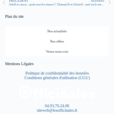
PRÉCÉDENT
SUIVANT
Soleil et cancer : quels sont les risques ?
Champix® et Zyban® : quel est le meilleur médicament pour arrêter de fumer ?
Plan du site
Nos actualités
Nos offres
Venez nous voir
Mentions Légales
Politique de confidentialité des données
Conditions générales d'utilisation (CGU)
04.93.70.24.06
siteweb@lesofficinales.fr