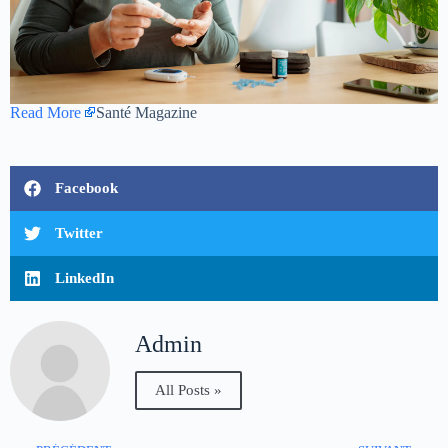
Read More
Santé Magazine
Facebook
Twitter
LinkedIn
Admin
All Posts »