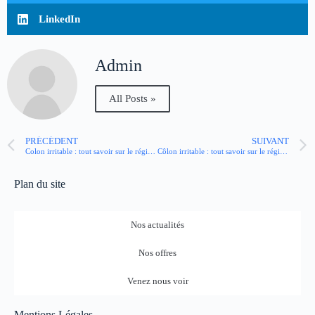
LinkedIn
Admin
All Posts »
PRÉCÉDENT
SUIVANT
Colon irritable : tout savoir sur le régime FODMAP
Côlon irritable : tout savoir sur le régime FODMAPs
Plan du site
Nos actualités
Nos offres
Venez nous voir
Mentions Légales