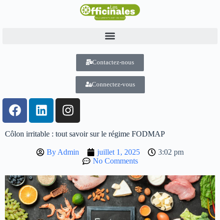
Contactez-nous
Connectez-vous
Côlon irritable : tout savoir sur le régime FODMAP
By
Admin
juillet 1, 2025
3:02 pm
No Comments