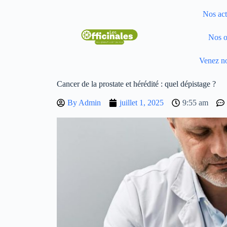
Nos act
Nos o
Venez no
Cancer de la prostate et hérédité : quel dépistage ?
By
Admin
juillet 1, 2025
9:55 am