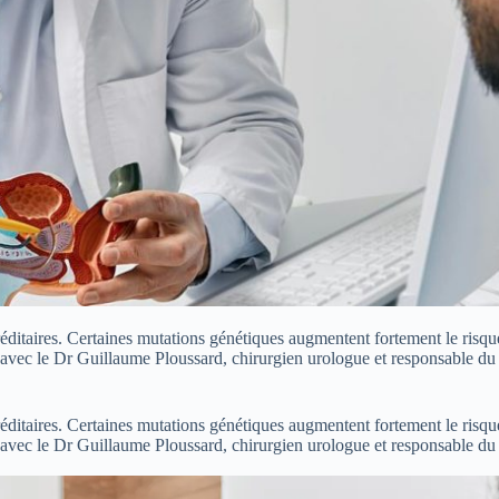
réditaires. Certaines mutations génétiques augmentent fortement le risq
int avec le Dr Guillaume Ploussard, chirurgien urologue et responsable 
réditaires. Certaines mutations génétiques augmentent fortement le risq
int avec le Dr Guillaume Ploussard, chirurgien urologue et responsable 