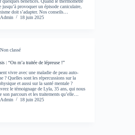
er quelques bénéfices. Quand le thermomètre
 jusqu’à provoquer un épisode caniculaire,
nisme doit s’adapter. Nos conseils…
Admin
18 juin 2025
Non classé
sis : “On m’a traitée de lépreuse !”
nt vivre avec une maladie de peau auto-
 ? Quelles sont les répercussions sur la
physique et aussi sur la santé mentale ?
rez le témoignage de Lyla, 35 ans, qui nous
e son parcours et les traitements qu’elle…
Admin
18 juin 2025