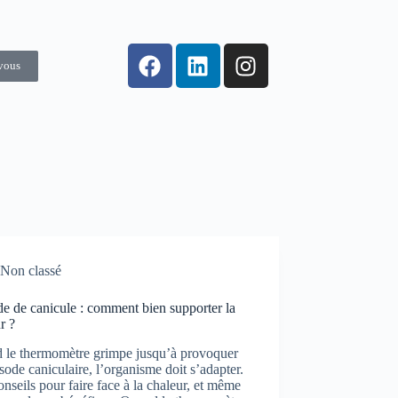
vous
Non classé
e de canicule : comment bien supporter la
r ?
 le thermomètre grimpe jusqu’à provoquer
sode caniculaire, l’organisme doit s’adapter.
nseils pour faire face à la chaleur, et même