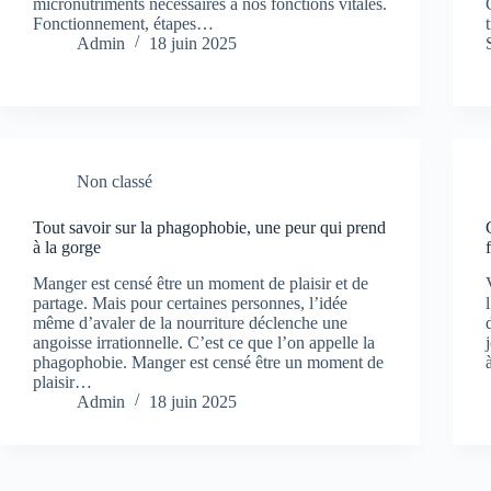
micronutriments nécessaires à nos fonctions vitales.
Fonctionnement, étapes…
Admin
18 juin 2025
Non classé
Tout savoir sur la phagophobie, une peur qui prend
à la gorge
Manger est censé être un moment de plaisir et de
partage. Mais pour certaines personnes, l’idée
même d’avaler de la nourriture déclenche une
angoisse irrationnelle. C’est ce que l’on appelle la
phagophobie. Manger est censé être un moment de
plaisir…
Admin
18 juin 2025