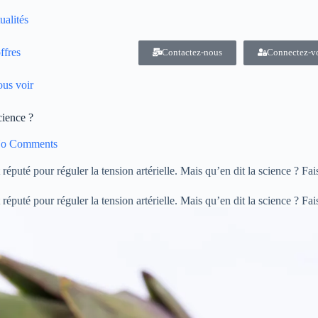
ualités
ffres
Contactez-nous
Connectez-v
us voir
cience ?
o Comments
réputé pour réguler la tension artérielle. Mais qu’en dit la science ? Fai
 réputé pour réguler la tension artérielle. Mais qu’en dit la science ? Fai