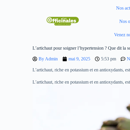
Nos act
Nos o
Venez no
L’artichaut pour soigner l’hypertension ? Que dit la s
By
Admin
mai 9, 2025
5:53 pm
N
L’artichaut, riche en potassium et en antioxydants, est 
L’artichaut, riche en potassium et en antioxydants, est