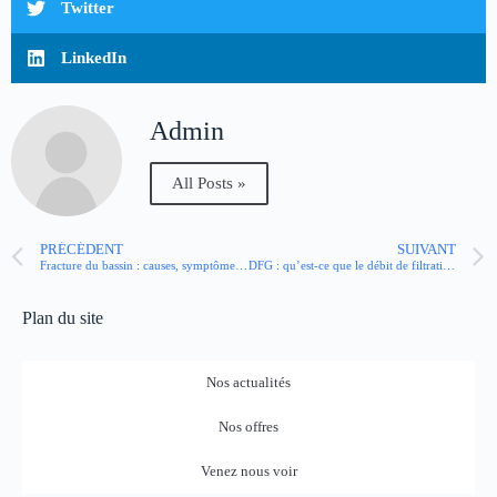
Twitter
LinkedIn
Admin
All Posts »
PRÉCÉDENT
SUIVANT
Fracture du bassin : causes, symptômes et prise en charge
DFG : qu’est-ce que le débit de filtration glomérulaire ?
Plan du site
Nos actualités
Nos offres
Venez nous voir