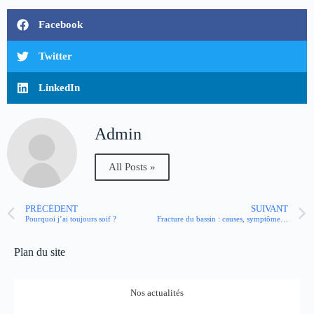
Facebook
Twitter
LinkedIn
Admin
All Posts »
PRÉCÉDENT
SUIVANT
Pourquoi j’ai toujours soif ?
Fracture du bassin : causes, symptômes et prise en charge
Plan du site
Nos actualités