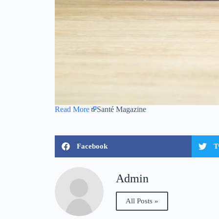
Read More
Santé Magazine
Facebook
T
Admin
All Posts »