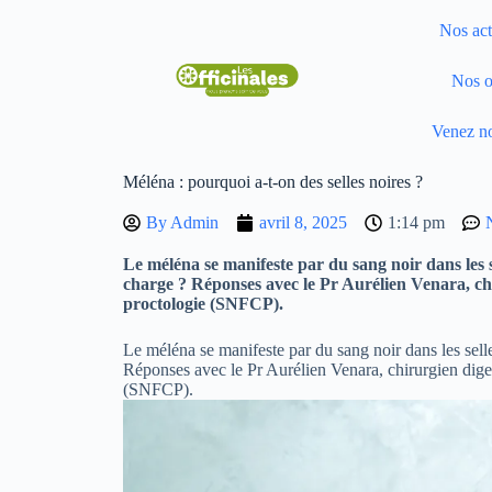
Nos act
Nos o
Venez no
Méléna : pourquoi a-t-on des selles noires ?
By
Admin
avril 8, 2025
1:14 pm
Le méléna se manifeste par du sang noir dans les 
charge ? Réponses avec le Pr Aurélien Venara, chi
proctologie (SNFCP).
Le méléna se manifeste par du sang noir dans les sel
Réponses avec le Pr Aurélien Venara, chirurgien dige
(SNFCP).