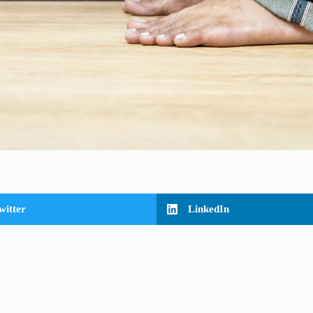
witter
LinkedIn