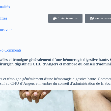
ualités
ffres
Contactez-nous
Connectez-v
us voir
No Comments
selles et témoigne généralement d’une hémorragie digestive haute. 
rurgien digestif au CHU d’Angers et membre du conseil d’administr
les et témoigne généralement d’une hémorragie digestive haute. Comment 
stif au CHU d’Angers et membre du conseil d’administration de la Socié