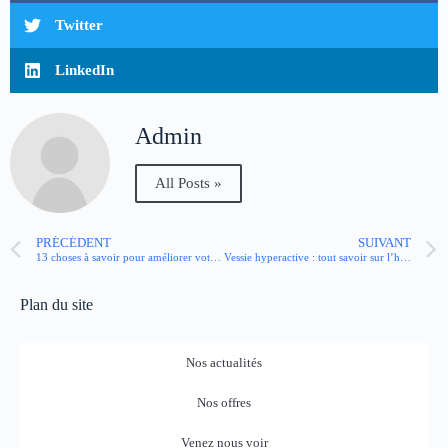
Twitter
LinkedIn
Admin
All Posts »
PRÉCÉDENT
SUIVANT
13 choses à savoir pour améliorer votre digestion
Vessie hyperactive : tout savoir sur l’hyperactivité vésicale
Plan du site
Nos actualités
Nos offres
Venez nous voir