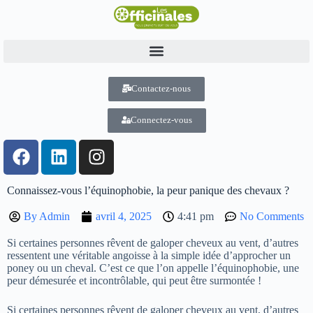
Contactez-nous
Connectez-vous
Connaissez-vous l’équinophobie, la peur panique des chevaux ?
By
Admin
avril 4, 2025
4:41 pm
No Comments
Si certaines personnes rêvent de galoper cheveux au vent, d’autres
ressentent une véritable angoisse à la simple idée d’approcher un
poney ou un cheval. C’est ce que l’on appelle l’équinophobie, une
peur démesurée et incontrôlable, qui peut être surmontée !
Si certaines personnes rêvent de galoper cheveux au vent, d’autres