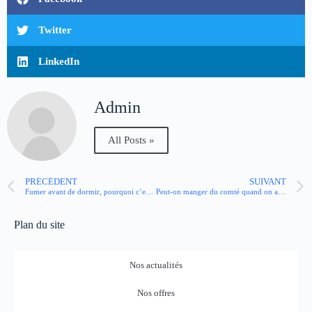
Twitter
LinkedIn
Admin
All Posts »
PRÉCÉDENT
SUIVANT
Fumer avant de dormir, pourquoi c’est un piège pour la santé et le sommeil
Peut-on manger du comté quand on a du cholestérol ?
Plan du site
Nos actualités
Nos offres