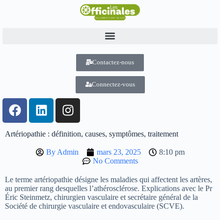
Contactez-nous
Connectez-vous
Artériopathie : définition, causes, symptômes, traitement
By
Admin
mars 23, 2025
8:10 pm
No Comments
Le terme artériopathie désigne les maladies qui affectent les artères,
au premier rang desquelles l’athérosclérose. Explications avec le Pr
Éric Steinmetz, chirurgien vasculaire et secrétaire général de la
Société de chirurgie vasculaire et endovasculaire (SCVE).