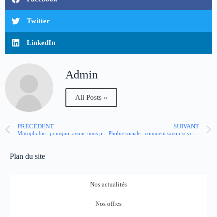
Twitter
LinkedIn
Admin
All Posts »
PRÉCÉDENT
SUIVANT
Musophobie : pourquoi avons-nous peur des rats ou des souris ?
Phobie sociale : comment savoir si vous en souffrez ?
Plan du site
Nos actualités
Nos offres