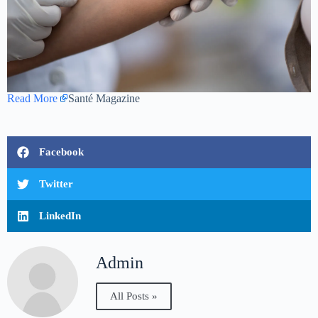
Read More
Santé Magazine
Facebook
Twitter
LinkedIn
Admin
All Posts »