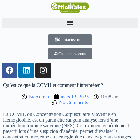
Contactez-nous
Connectez-vous
Qu’est-ce que la CCMH et comment l’interpréter ?
By
Admin
mars 13, 2025
11:08 am
No Comments
La CCMH, ou Concentration Corpusculaire Moyenne en
Hémoglobine, est un paramètre sanguin analysé lors d’une
numération formule sanguine (NFS). Cet examen, généralement
prescrit lors d’une suspicion d’anémie, permet d’évaluer la
concentration moyenne en hémoglobine dans les globules rouges