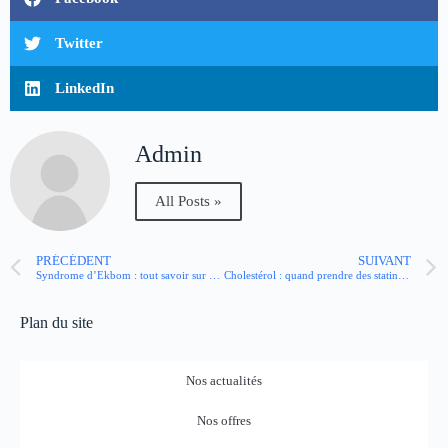
Twitter
LinkedIn
Admin
All Posts »
PRÉCÉDENT
SUIVANT
Syndrome d’Ekbom : tout savoir sur cette parasitose délirante
Cholestérol : quand prendre des statines et quels sont les effets secondaires ?
Plan du site
Nos actualités
Nos offres