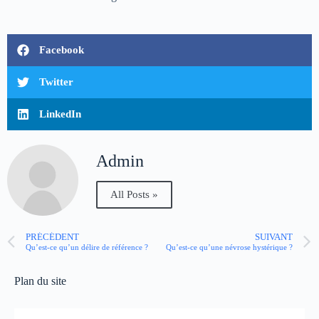
Facebook
Twitter
LinkedIn
Admin
All Posts »
PRÉCÉDENT
SUIVANT
Qu’est-ce qu’un délire de référence ?
Qu’est-ce qu’une névrose hystérique ?
Plan du site