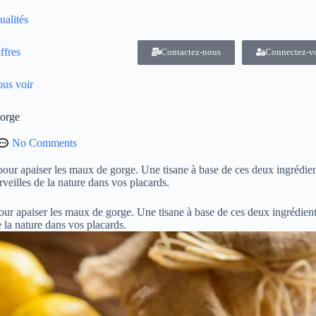
ualités
ffres
Contactez-nous
Connectez-v
us voir
gorge
No Comments
our apaiser les maux de gorge. Une tisane à base de ces deux ingrédients
eilles de la nature dans vos placards.
ur apaiser les maux de gorge. Une tisane à base de ces deux ingrédients
 la nature dans vos placards.