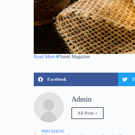
Read More
Santé Magazine
Facebook
T
Admin
All Posts »
PRÉCÉDENT