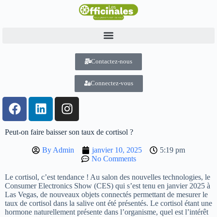
Contactez-nous
Connectez-vous
Peut-on faire baisser son taux de cortisol ?
By
Admin
janvier 10, 2025
5:19 pm
No Comments
Le cortisol, c’est tendance ! Au salon des nouvelles technologies, le
Consumer Electronics Show (CES) qui s’est tenu en janvier 2025 à
Las Vegas, de nouveaux objets connectés permettant de mesurer le
taux de cortisol dans la salive ont été présentés. Le cortisol étant une
hormone naturellement présente dans l’organisme, quel est l’intérêt