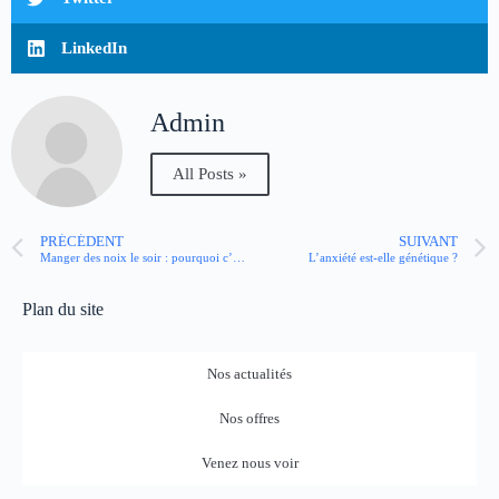
LinkedIn
Admin
All Posts »
PRÉCÉDENT
SUIVANT
Manger des noix le soir : pourquoi c’est bon ?
L’anxiété est-elle génétique ?
Plan du site
Nos actualités
Nos offres
Venez nous voir